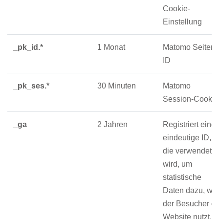
Cookie-
Einstellung
_pk_id.*
1 Monat
Matomo Seiten-
ID
_pk_ses.*
30 Minuten
Matomo
Session-Cookie
_ga
2 Jahren
Registriert eine
eindeutige ID,
die verwendet
wird, um
statistische
Daten dazu, wie
der Besucher di
Website nutzt, z