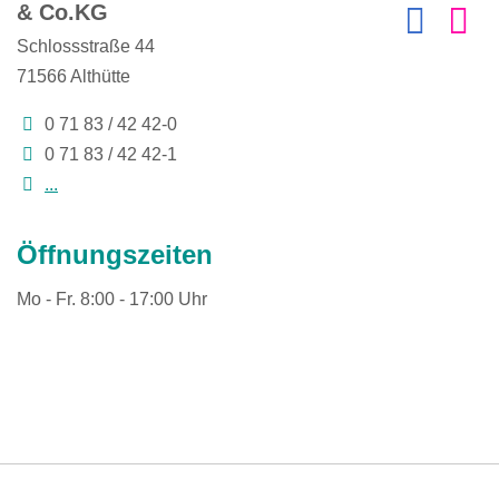
& Co.KG
Schlossstraße 44
71566
Althütte
0 71 83 / 42 42-0
0 71 83 / 42 42-1
...
Öffnungszeiten
Mo - Fr. 8:00 - 17:00 Uhr