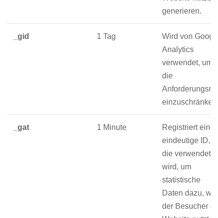
generieren.
_gid
1 Tag
Wird von Googl
Analytics
verwendet, um
die
Anforderungsra
einzuschränken
_gat
1 Minute
Registriert eine
eindeutige ID,
die verwendet
wird, um
statistische
Daten dazu, wie
der Besucher di