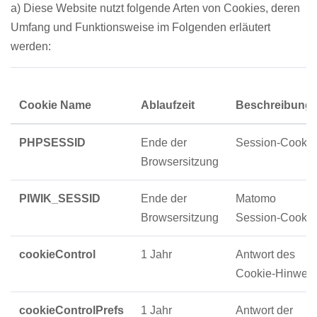
a) Diese Website nutzt folgende Arten von Cookies, deren
Umfang und Funktionsweise im Folgenden erläutert
werden:
Cookie Name
Ablaufzeit
Beschreibung
PHPSESSID
Ende der
Session-Cookie
Browsersitzung
PIWIK_SESSID
Ende der
Matomo
Browsersitzung
Session-Cookie
cookieControl
1 Jahr
Antwort des
Cookie-Hinweis
cookieControlPrefs
1 Jahr
Antwort der