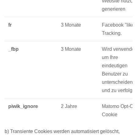
Website nutzt, z
generieren
fr
3 Monate
Facebook "like"
Tracking.
_fbp
3 Monate
Wird verwendet,
um Ihre
eindeutigen
Benutzer zu
unterscheiden
und zu verfolgen
piwik_ignore
2 Jahre
Matomo Opt-Out
Cookie
b) Transiente Cookies werden automatisiert gelöscht,